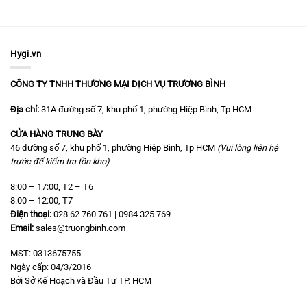
Hygi.vn
CÔNG TY TNHH THƯƠNG MẠI DỊCH VỤ TRƯƠNG BÌNH
Địa chỉ:
31A đường số 7, khu phố 1, phường Hiệp Bình, Tp HCM
CỬA HÀNG TRƯNG BÀY
46 đường số 7, khu phố 1, phường Hiệp Bình, Tp HCM
(Vui lòng liên hệ
trước để kiểm tra tồn kho)
8:00 – 17:00, T2 – T6
8:00 – 12:00, T7
Điện thoại:
028 62 760 761 | 0984 325 769
Email:
sales@truongbinh.com
MST: 0313675755
Ngày cấp: 04/3/2016
Bởi Sở Kế Hoạch và Đầu Tư TP. HCM