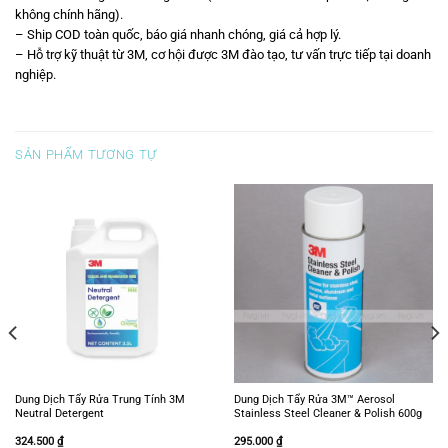
không chính hãng).
– Ship COD toàn quốc, báo giá nhanh chóng, giá cả hợp lý.
– Hỗ trợ kỹ thuật từ 3M, cơ hội được 3M đào tạo, tư vấn trực tiếp tại doanh
nghiệp.
SẢN PHẨM TƯƠNG TỰ
Dung Dịch Tẩy Rửa Trung Tính 3M
Dung Dịch Tẩy Rửa 3M™ Aerosol
Neutral Detergent
Stainless Steel Cleaner & Polish 600g
324.500
₫
295.000
₫