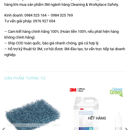
hàng khi mua sản phẩm 3M ngành hàng Cleaning & Workplace Safety.
Kinh doanh: 0984 325 164 – 0984 325 769
Tư vấn giải pháp: 0976 927 054
– Cam kết hàng chính hãng 100% (Hoàn tiền 100% nếu phát hiện hàng
không chính hãng).
– Ship COD toàn quốc, báo giá nhanh chóng, giá cả hợp lý.
– Hỗ trợ kỹ thuật từ 3M, cơ hội được 3M đào tạo, tư vấn trực tiếp tại doanh
nghiệp.
SẢN PHẨM TƯƠNG TỰ
HẾT HÀNG