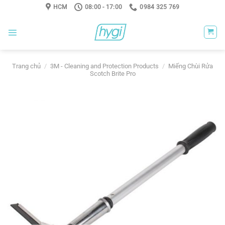
Skip
HCM
08:00 - 17:00
0984 325 769
to
content
Trang chủ
/
3M - Cleaning and Protection Products
/
Miếng Chùi Rửa
Scotch Brite Pro