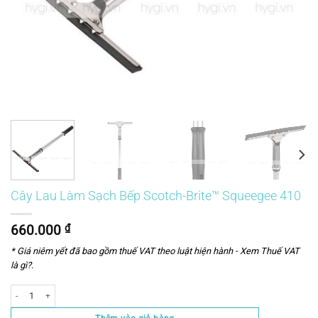
Cây Lau Làm Sạch Bếp Scotch-Brite™ Squeegee 410
660.000
₫
* Giá niêm yết đã bao gồm thuế VAT theo luật hiện hành -
Xem Thuế VAT
là gì?
.
Số lượng