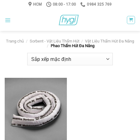
Skip
HCM
08:00 - 17:00
0984 325 769
to
content
Trang chủ
/
Sorbent - Vật Liệu Thấm Hút
/
Vật Liệu Thấm Hút Đa Năng
/
Phao Thấm Hút Đa Năng