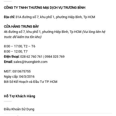
CÔNG TY TNHH THƯƠNG MẠI DỊCH VỤ TRƯƠNG BÌNH
Địa chỉ:
31A đường số 7, khu phố 1, phường Hiệp Bình, Tp HCM
CỬA HÀNG TRƯNG BÀY
46 đường số 7, khu phố 1, phường Hiệp Bình, Tp HCM
(Vui lòng liên hệ
trước để kiểm tra tồn kho)
8:00 – 17:00, T2 – T6
8:00 – 12:00, T7
Điện thoại:
028 62 760 761 | 0984 325 769
Email:
sales@truongbinh.com
MST: 0313675755
Ngày cấp: 04/3/2016
Bởi Sở Kế Hoạch và Đầu Tư TP. HCM
Hỗ Trợ Khách Hàng
Điều Khoản Sử Dụng