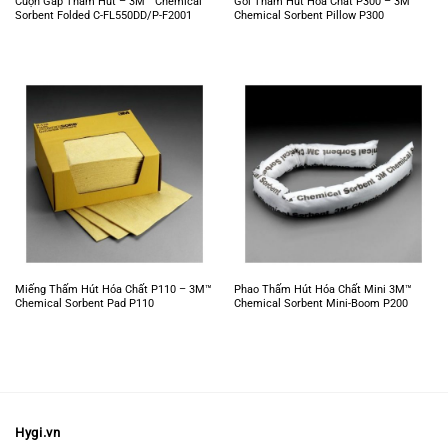
Cuộn Gấp Thấm Hút – 3M™ Chemical
Gối Thấm Hút Hóa Chất P300 – 3M™
Sorbent Folded C-FL550DD/P-F2001
Chemical Sorbent Pillow P300
Miếng Thấm Hút Hóa Chất P110 – 3M™
Phao Thấm Hút Hóa Chất Mini 3M™
Chemical Sorbent Pad P110
Chemical Sorbent Mini-Boom P200
Hygi.vn