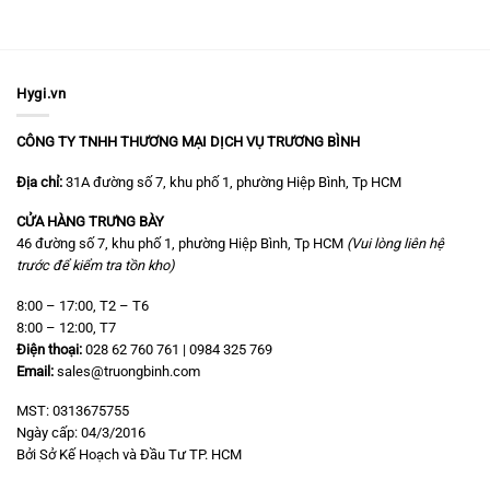
Hygi.vn
CÔNG TY TNHH THƯƠNG MẠI DỊCH VỤ TRƯƠNG BÌNH
Địa chỉ:
31A đường số 7, khu phố 1, phường Hiệp Bình, Tp HCM
CỬA HÀNG TRƯNG BÀY
46 đường số 7, khu phố 1, phường Hiệp Bình, Tp HCM
(Vui lòng liên hệ
trước để kiểm tra tồn kho)
8:00 – 17:00, T2 – T6
8:00 – 12:00, T7
Điện thoại:
028 62 760 761 | 0984 325 769
Email:
sales@truongbinh.com
MST: 0313675755
Ngày cấp: 04/3/2016
Bởi Sở Kế Hoạch và Đầu Tư TP. HCM