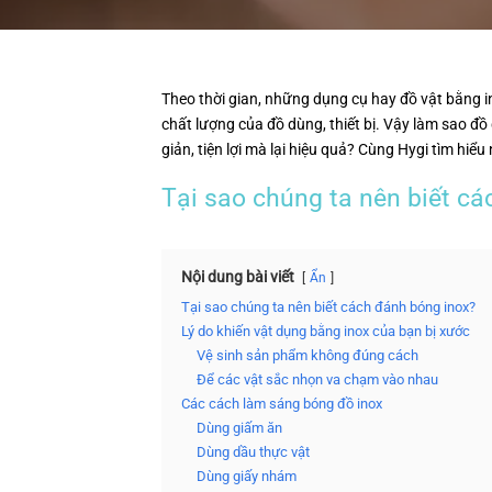
Theo thời gian, những dụng cụ hay đồ vật bằng 
chất lượng của đồ dùng, thiết bị. Vậy làm sao đ
giản, tiện lợi mà lại hiệu quả? Cùng Hygi tìm hiểu
Tại sao chúng ta nên biết c
Nội dung bài viết
Ẩn
Tại sao chúng ta nên biết cách đánh bóng inox?
Lý do khiến vật dụng bằng inox của bạn bị xước
Vệ sinh sản phẩm không đúng cách
Để các vật sắc nhọn va chạm vào nhau
Các cách làm sáng bóng đồ inox
Dùng giấm ăn
Dùng dầu thực vật
Dùng giấy nhám