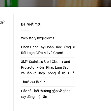
 đến
Bài viết mới
Web story hygi gloves
Chọn Găng Tay Hoàn Hảo: Đừng Bị
Rối Loạn Giữa Mil và Gram!
3M™ Stainless Steel Cleaner and
Protector – Giải Pháp Làm Sạch
và Bảo Vệ Thép Không Gỉ Hiệu Quả
Thuế VAT là gì ?
Các câu hỏi thường gặp về găng
tay dùng một lần