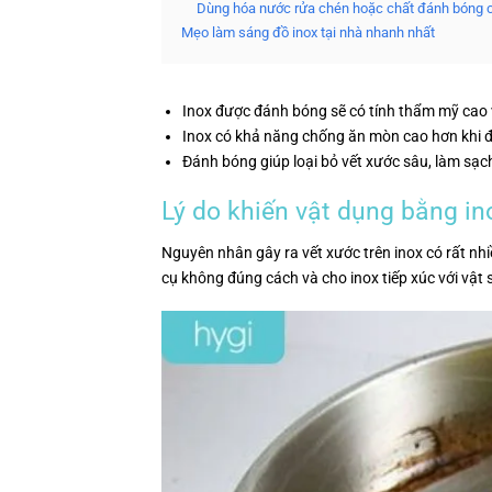
Dùng hóa nước rửa chén hoặc chất đánh bóng 
Mẹo làm sáng đồ inox tại nhà nhanh nhất
Inox được đánh bóng sẽ có tính thẩm mỹ cao
Inox có khả năng chống ăn mòn cao hơn khi 
Đánh bóng giúp loại bỏ vết xước sâu, làm sạc
Lý do khiến vật dụng bằng in
Nguyên nhân gây ra vết xước trên inox có rất nhi
cụ không đúng cách và cho inox tiếp xúc với vật 