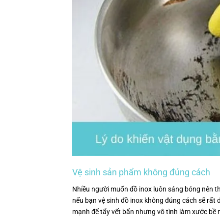
Vệ sinh sản phẩm không đúng cách
Nhiều người muốn đồ inox luôn sáng bóng nên th
nếu bạn vệ sinh đồ inox không đúng cách sẽ rất d
mạnh để tẩy vết bẩn nhưng vô tình làm xước bề 