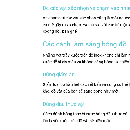
Để các vật sắc nhọn va chạm vào nha
Va chạm với các vật sắc nhọn cũng là một nguyên
có thể gây ra va chạm và ma sát với các bề mặt k
xoong nồi, bàn ghế,…
Các cách làm sáng bóng đồ 
Những vết trầy xước trên đồ inox không chỉ làm 
xước dễ bị xỉn màu và không sáng bóng tự nhiên.
Dùng giấm ăn
Giấm loại bỏ hầu hết các vết bẩn và cũng có thể 
khô, đồ vật của bạn sẽ sáng bóng như mới.
Dùng dầu thực vật
Cách đánh bóng Inox
bị xước bằng dầu thực vật 
lần là vết xước trên đồ vật sẽ biến mất.