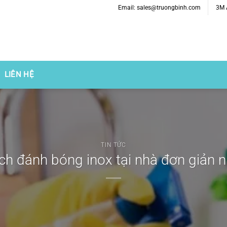
Email: sales@truongbinh.com
3M A
LIÊN HỆ
TIN TỨC
ch đánh bóng inox tại nhà đơn giản n