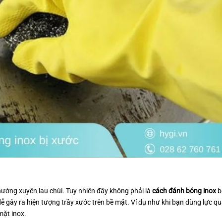
ường xuyên lau chùi. Tuy nhiên đây không phải là
cách đánh bóng inox
b
ễ gây ra hiện tượng trầy xước trên bề mặt. Ví dụ như khi bạn dùng lực q
mặt inox.