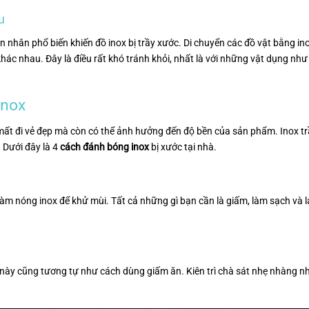
u
 nhân phổ biến khiến đồ inox bị trầy xước. Di chuyển các đồ vật bằng in
hác nhau. Đây là điều rất khó tránh khỏi, nhất là với những vật dụng như
inox
mất đi vẻ đẹp mà còn có thể ảnh hưởng đến độ bền của sản phẩm. Inox t
 Dưới đây là 4
cách đánh bóng inox
bị xước tại nhà.
làm nóng inox để khử mùi. Tất cả những gì bạn cần là giấm, làm sạch và 
này cũng tương tự như cách dùng giấm ăn. Kiên trì chà sát nhẹ nhàng n