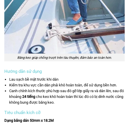
Băng keo giúp chống trượt trên tàu thuyền, đảm bảo an toàn hơn.
Hướng dẫn sử dụng
Lau sạch bề mặt trước khi dán
Kiểm tra khu vực cần dán phải khô hoàn toàn, để sử dụng bền hơn.
Canh chỉnh kích thước phù hợp sau đó gỡ lớp giấy ra và dán lên, sau đó
khoảng
24
tiếng
ch
o keo khô hoàn toàn thì lúc đó có bị dính nước cũng
không bung được băng keo.
Tiêu chuẩn kích cỡ
Dạng băng dán 50mm x 18.2M