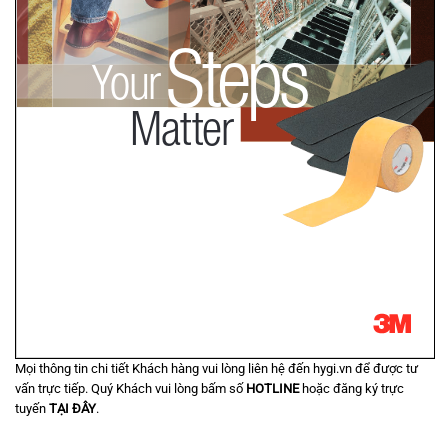
Mọi thông tin chi tiết Khách hàng vui lòng liên hệ đến hygi.vn để được tư
vấn trực tiếp. Quý Khách vui lòng bấm số
HOTLINE
hoặc đăng ký trực
tuyến
TẠI ĐÂY
.