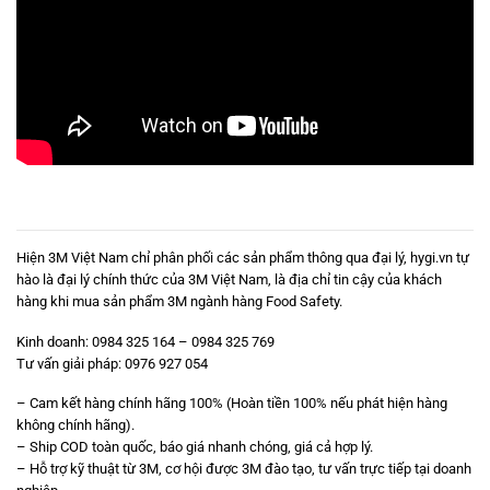
Hiện 3M Việt Nam chỉ phân phối các sản phẩm thông qua đại lý,
hygi.vn
tự
hào là đại lý chính thức của 3M Việt Nam, là địa chỉ tin cậy của khách
hàng khi mua sản phẩm 3M ngành hàng Food Safety.
Kinh doanh: 0984 325 164 – 0984 325 769
Tư vấn giải pháp: 0976 927 054
– Cam kết hàng chính hãng 100% (Hoàn tiền 100% nếu phát hiện hàng
không chính hãng).
– Ship COD toàn quốc, báo giá nhanh chóng, giá cả hợp lý.
– Hỗ trợ kỹ thuật từ 3M, cơ hội được 3M đào tạo, tư vấn trực tiếp tại doanh