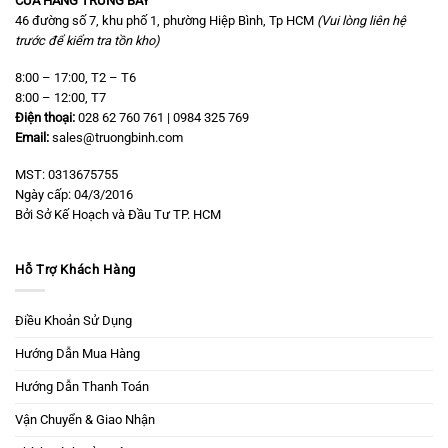
CỬA HÀNG TRƯNG BÀY
46 đường số 7, khu phố 1, phường Hiệp Bình, Tp HCM
(Vui lòng liên hệ
trước để kiểm tra tồn kho)
8:00 – 17:00, T2 – T6
8:00 – 12:00, T7
Điện thoại:
028 62 760 761 | 0984 325 769
Email:
sales@truongbinh.com
MST: 0313675755
Ngày cấp: 04/3/2016
Bởi Sở Kế Hoạch và Đầu Tư TP. HCM
Hỗ Trợ Khách Hàng
Điều Khoản Sử Dụng
Hướng Dẫn Mua Hàng
Hướng Dẫn Thanh Toán
Vận Chuyển & Giao Nhận