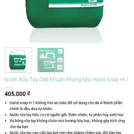
Nước Rửa Tay Diệt Khuẩn Không Mùi Hand Soap H-1
405.000
₫
Hand soap H-1 không mùi an toàn để sử dụng cho da vì thành phần
chính là dầu dừa tự nhiên.
Nước rửa tay hữu cơ có nguồn gốc thiên nhiên, tự phân hủy sinh học
Xà bông rửa tay không chứa mùi hương hóa học, không gây kích ứng
cho da bạn.
Nước rửa tay cao cấp tạo bọt mịn nhẹ nhàng chăm sóc đôi bàn tay