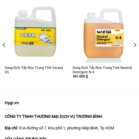
Dung Dịch Tẩy Rửa Trung Tính Saraya
Dung Dịch Tẩy Rửa Trung Tính Neutral
SS
Detergent N 4
341.000
₫
Hygi.vn
CÔNG TY TNHH THƯƠNG MẠI DỊCH VỤ TRƯƠNG BÌNH
Địa chỉ:
31A đường số 7, khu phố 1, phường Hiệp Bình, Tp HCM