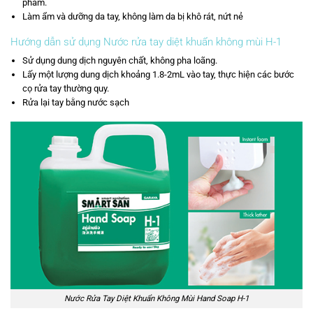
phẩm.
Làm ẩm và dưỡng da tay
, không làm da bị khô rát, nứt nẻ
Hướng dẫn sử dụng
Nước rửa tay diệt khuẩn không mùi H-1
Sử dụng dung dịch nguyên chất, không pha loãng.
Lấy một lượng dung dịch khoảng 1.8-2mL vào tay, thực hiện các bước
cọ rửa tay thường quy.
Rửa lại tay bằng nước sạch
Nước Rửa Tay Diệt Khuẩn Không Mùi Hand Soap H-1