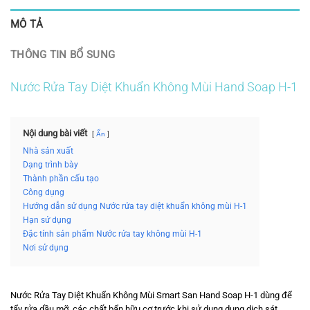
MÔ TẢ
THÔNG TIN BỔ SUNG
Nước Rửa Tay Diệt Khuẩn Không Mùi Hand Soap H-1
Nội dung bài viết
Ẩn
Nhà sản xuất
Dạng trình bày
Thành phần cấu tạo
Công dụng
Hướng dẫn sử dụng Nước rửa tay diệt khuẩn không mùi H-1
Hạn sử dụng
Đặc tính sản phẩm Nước rửa tay không mùi H-1
Nơi sử dụng
Nước Rửa Tay Diệt Khuẩn Không Mùi Smart San Hand Soap H-1 dùng để
tẩy rửa dầu mỡ, các chất bẩn hữu cơ trước khi sử dụng dung dịch sát