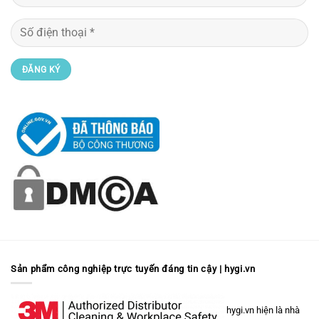
Sản phẩm công nghiệp trực tuyến đáng tin cậy | hygi.vn
hygi.vn hiện là nhà