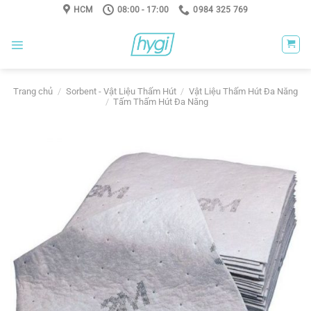
Skip
HCM
08:00 - 17:00
0984 325 769
to
content
Trang chủ
/
Sorbent - Vật Liệu Thấm Hút
/
Vật Liệu Thấm Hút Đa Năng
/
Tấm Thấm Hút Đa Năng