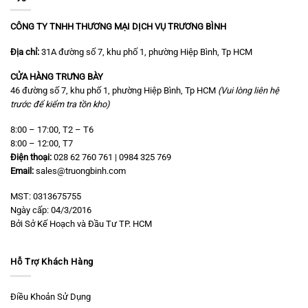
CÔNG TY TNHH THƯƠNG MẠI DỊCH VỤ TRƯƠNG BÌNH
Địa chỉ:
31A đường số 7, khu phố 1, phường Hiệp Bình, Tp HCM
CỬA HÀNG TRƯNG BÀY
46 đường số 7, khu phố 1, phường Hiệp Bình, Tp HCM
(Vui lòng liên hệ
trước để kiểm tra tồn kho)
8:00 – 17:00, T2 – T6
8:00 – 12:00, T7
Điện thoại:
028 62 760 761 | 0984 325 769
Email:
sales@truongbinh.com
MST: 0313675755
Ngày cấp: 04/3/2016
Bởi Sở Kế Hoạch và Đầu Tư TP. HCM
Hỗ Trợ Khách Hàng
Điều Khoản Sử Dụng