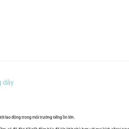
g dây
ười lao động trong môi trường tiếng ồn lớn.