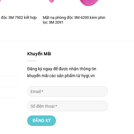
 độc 3M 7502 kết hợp
Mặt nạ phòng độc 3M 6200 kèm phin
1
lọc 3M 2091
Khuyến Mãi
Đăng ký ngay để được nhận thông tin
khuyến mãi các sản phẩm từ hygi.vn