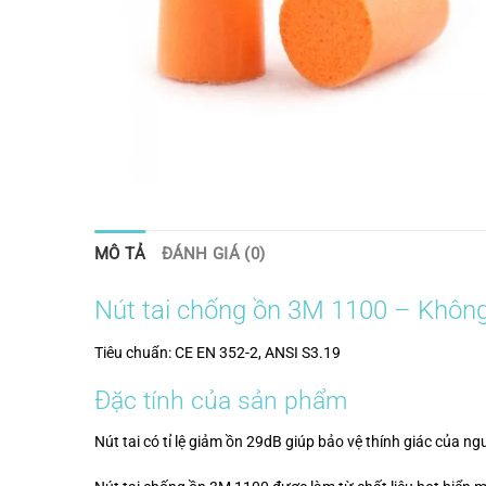
MÔ TẢ
ĐÁNH GIÁ (0)
Nút tai chống ồn 3M 1100 – Khôn
Tiêu chuẩn: CE EN 352-2, ANSI S3.19
Đặc tính của sản phẩm
Nút tai có tỉ lệ giảm ồn 29dB giúp bảo vệ thính giác của ng