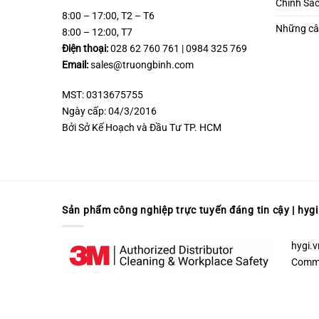
Chính Sá
8:00 – 17:00, T2 – T6
Những câ
8:00 – 12:00, T7
Điện thoại:
028 62 760 761 | 0984 325 769
Email:
sales@truongbinh.com
MST: 0313675755
Ngày cấp: 04/3/2016
Bởi Sở Kế Hoạch và Đầu Tư TP. HCM
Sản phẩm công nghiệp trực tuyến đáng tin cậy | hygi
hygi.v
Commer