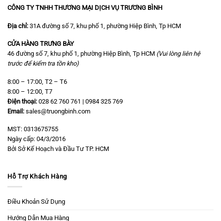
CÔNG TY TNHH THƯƠNG MẠI DỊCH VỤ TRƯƠNG BÌNH
Địa chỉ:
31A đường số 7, khu phố 1, phường Hiệp Bình, Tp HCM
CỬA HÀNG TRƯNG BÀY
46 đường số 7, khu phố 1, phường Hiệp Bình, Tp HCM
(Vui lòng liên hệ
trước để kiểm tra tồn kho)
8:00 – 17:00, T2 – T6
8:00 – 12:00, T7
Điện thoại:
028 62 760 761 | 0984 325 769
Email:
sales@truongbinh.com
MST: 0313675755
Ngày cấp: 04/3/2016
Bởi Sở Kế Hoạch và Đầu Tư TP. HCM
Hỗ Trợ Khách Hàng
Điều Khoản Sử Dụng
Hướng Dẫn Mua Hàng