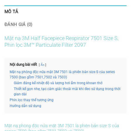
MÔ TẢ
ĐÁNH GIÁ (0)
Mặt nạ 3M Half Facepiece Respirator 7501 Size S,
Phin lọc 3M™ Particulate Filter 2097
Nội dung bài viết
Ẩn
Mặt nạ phòng độc nửa mặt 3M 7501 là phiên bản size S của series
7500 (bao gồm 7501,7502 và 7503)
Giảm đáng kể nhiệt độ và lượng hơi ẩm trong khoan thở
Thiết kế gọn nhẹ, tạo cảm giác thoải mái khi đeo sử dụng trong thời
gian dài
Phin lọc thay thế tương ứng
Hướng dẫn sử dụng
Mặt nạ phòng độc nửa mặt 3M 7501 là phiên bản size S của