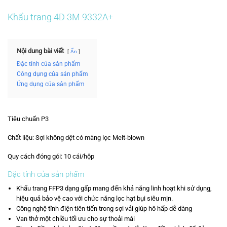
Khẩu trang 4D 3M 9332A+
Nội dung bài viết
Ẩn
Đặc tính của sản phẩm
Công dụng của sản phẩm
Ứng dụng của sản phẩm
Tiêu chuẩn P3
Chất liệu: Sợi không dệt có màng lọc Melt-blown
Quy cách đóng gói: 10 cái/hộp
Đặc tính của sản phẩm
Khẩu trang FFP3 dạng gấp mang đến khả năng linh hoạt khi sử dụng,
hiệu quả bảo vệ cao với chức năng lọc hạt bụi siêu mịn.
Công nghệ tĩnh điện tiên tiến trong sợi vải giúp hô hấp dễ dàng
Van thở một chiều tối ưu cho sự thoải mái