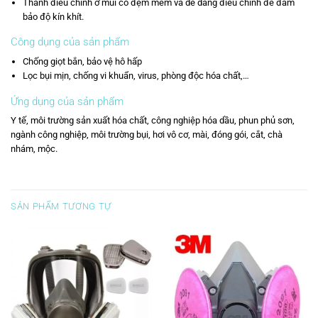
Thanh điều chỉnh ở mũi có đệm mềm và dễ dàng điều chỉnh để đảm
bảo độ kín khít.
Công dụng của sản phẩm
Chống giọt bắn, bảo vệ hô hấp
Lọc bụi mịn, chống vi khuẩn, virus, phòng độc hóa chất,…
Ứng dụng của sản phẩm
Y tế, môi trường sản xuất hóa chất, công nghiệp hóa dầu, phun phủ sơn,
ngành công nghiệp, môi trường bụi, hơi vô cơ, mài, đóng gói, cắt, chà
nhám, mộc.
SẢN PHẨM TƯƠNG TỰ