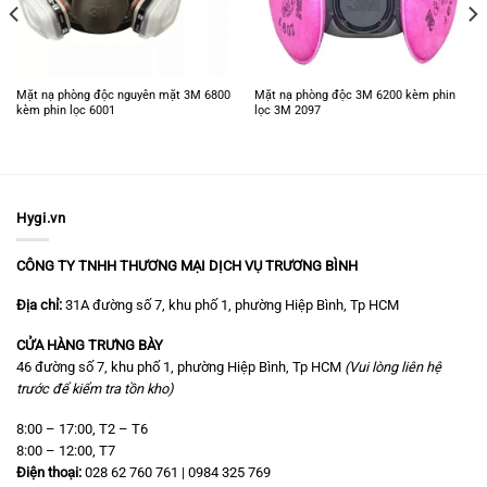
Mặt nạ phòng độc nguyên mặt 3M 6800
Mặt nạ phòng độc 3M 6200 kèm phin
kèm phin lọc 6001
lọc 3M 2097
Hygi.vn
CÔNG TY TNHH THƯƠNG MẠI DỊCH VỤ TRƯƠNG BÌNH
Địa chỉ:
31A đường số 7, khu phố 1, phường Hiệp Bình, Tp HCM
CỬA HÀNG TRƯNG BÀY
46 đường số 7, khu phố 1, phường Hiệp Bình, Tp HCM
(Vui lòng liên hệ
trước để kiểm tra tồn kho)
8:00 – 17:00, T2 – T6
8:00 – 12:00, T7
Điện thoại:
028 62 760 761 | 0984 325 769