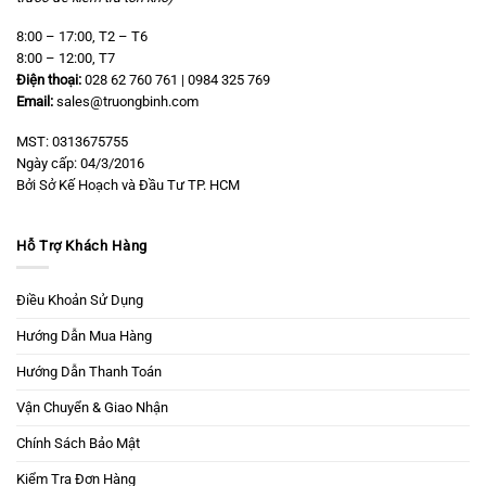
8:00 – 17:00, T2 – T6
8:00 – 12:00, T7
Điện thoại:
028 62 760 761 | 0984 325 769
Email:
sales@truongbinh.com
MST: 0313675755
Ngày cấp: 04/3/2016
Bởi Sở Kế Hoạch và Đầu Tư TP. HCM
Hỗ Trợ Khách Hàng
Điều Khoản Sử Dụng
Hướng Dẫn Mua Hàng
Hướng Dẫn Thanh Toán
Vận Chuyển & Giao Nhận
Chính Sách Bảo Mật
Kiểm Tra Đơn Hàng