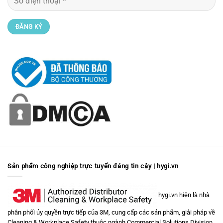
Sản phẩm công nghiệp trực tuyến đáng tin cậy | hygi.vn
hygi.vn hiện là nhà
phân phối ủy quyền trực tiếp của 3M, cung cấp các sản phẩm, giải pháp về
Cleaning & Workplace Safety
thuộc ngành
Commercial Solutions Division