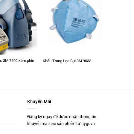
c 3M 7502 kèm phin
Khẩu Trang Lọc Bụi 3M 9033
Khuyến Mãi
Đăng ký ngay để được nhận thông tin
khuyến mãi các sản phẩm từ hygi.vn