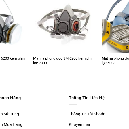
 6200 kèm phin
Mặt nạ phòng độc 3M 6200 kèm phin
Mặt nạ phòng độ
lọc 7093
lọc 6003
Khách Hàng
Thông Tin Liên Hệ
ản Sử Dụng
Thông Tin Tài Khoản
ẫn Mua Hàng
Khuyến mãi