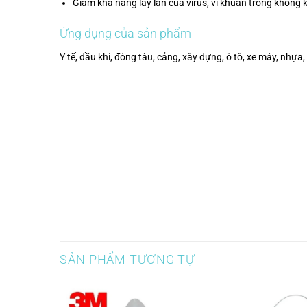
Giảm khả năng lây lan của virus, vi khuẩn trong không k
Ứng dụng của sản phẩm
Y tế, dầu khí, đóng tàu, cảng, xây dựng, ô tô, xe máy, nhựa
SẢN PHẨM TƯƠNG TỰ