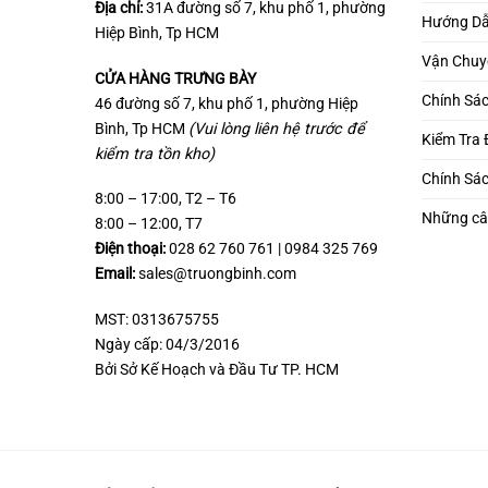
Địa chỉ:
31A đường số 7, khu phố 1, phường
Hướng Dẫ
Hiệp Bình, Tp HCM
Vận Chuy
CỬA HÀNG TRƯNG BÀY
Chính Sá
46 đường số 7, khu phố 1, phường Hiệp
Bình, Tp HCM
(Vui lòng liên hệ trước để
Kiểm Tra
kiểm tra tồn kho)
Chính Sá
8:00 – 17:00, T2 – T6
Những câ
8:00 – 12:00, T7
Điện thoại:
028 62 760 761 | 0984 325 769
Email:
sales@truongbinh.com
MST: 0313675755
Ngày cấp: 04/3/2016
Bởi Sở Kế Hoạch và Đầu Tư TP. HCM