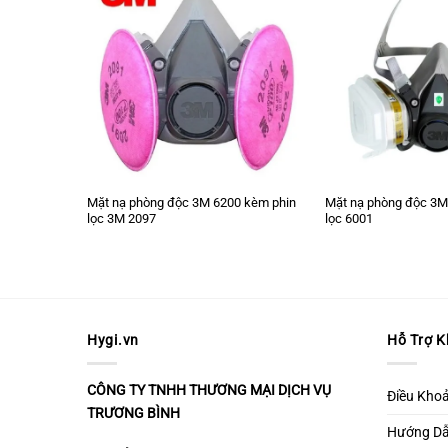
háng khuẩn,
Mặt nạ phòng độc 3M 6200 kèm phin
Mặt nạ phòng độc 3M
lọc 3M 2097
lọc 6001
Hygi.vn
Hỗ Trợ 
CÔNG TY TNHH THƯƠNG MẠI DỊCH VỤ
Điều Kho
TRƯƠNG BÌNH
Hướng D