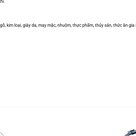
hí.
, gỗ, kim loại, giày da, may mặc, nhuộm, thực phẩm, thủy sản, thức ăn gia