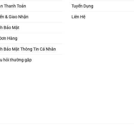
n Thanh Toán
Tuyển Dụng
ển & Giao Nhận
Liên Hệ
ch Bảo Mật
 Đơn Hàng
ch Bảo Mật Thông Tin Cá Nhân
u hỏi thường gặp