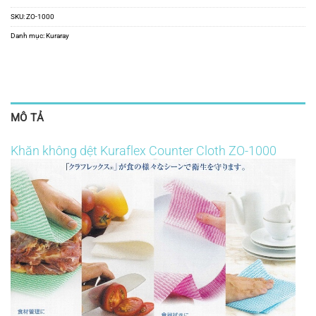
SKU:
ZO-1000
Danh mục:
Kuraray
MÔ TẢ
Khăn không dệt Kuraflex Counter Cloth ZO-1000