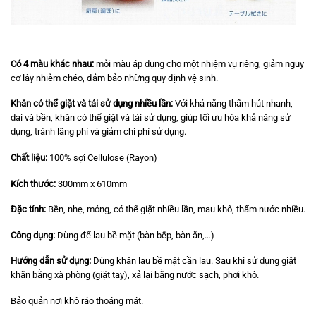
Có 4 màu khác nhau:
mỗi màu áp dụng cho một nhiệm vụ riêng, giảm nguy
cơ lây nhiễm chéo, đảm bảo những quy định vệ sinh.
Khăn có thể giặt và tái sử dụng nhiều lần:
Với khả năng thấm hút nhanh,
dai và bền, khăn có thể giặt và tái sử dụng, giúp tối ưu hóa khả năng sử
dụng, tránh lãng phí và giảm chi phí sử dụng.
Chất liệu:
100% sợi Cellulose (Rayon)
Kích thước:
300mm x 610mm
Đặc tính:
Bền, nhẹ, mỏng, có thể giặt nhiều lần, mau khô, thấm nước nhiều.
Công dụng:
Dùng để lau bề mặt (bàn bếp, bàn ăn,…)
Hướng dẫn sử dụng:
Dùng khăn lau bề mặt cần lau. Sau khi sử dụng giặt
khăn bằng xà phòng (giặt tay), xả lại bằng nước sạch, phơi khô.
Bảo quản nơi khô ráo thoáng mát.