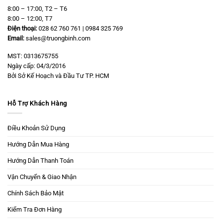
8:00 – 17:00, T2 – T6
8:00 – 12:00, T7
Điện thoại:
028 62 760 761 | 0984 325 769
Email:
sales@truongbinh.com
MST: 0313675755
Ngày cấp: 04/3/2016
Bởi Sở Kế Hoạch và Đầu Tư TP. HCM
Hỗ Trợ Khách Hàng
Điều Khoản Sử Dụng
Hướng Dẫn Mua Hàng
Hướng Dẫn Thanh Toán
Vận Chuyển & Giao Nhận
Chính Sách Bảo Mật
Kiểm Tra Đơn Hàng