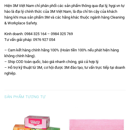
Hiện 3M Việt Nam chỉ phân phối các sản phẩm thông qua đại lý,
hygi.vn
tự
hào là đại lý chính thức của 3M Việt Nam, là địa chỉ tin cậy của khách
hàng khi mua sản phẩm 3M và các hãng khác thuộc ngành hàng Cleaning
& Workplace Safety.
Kinh doanh: 0984 325 164 – 0984 325 769
Tư vấn giải pháp: 0976 927 054
– Cam kết hàng chính hãng 100% (Hoàn tiền 100% nếu phát hiện hàng
không chính hãng).
– Ship COD toàn quốc, báo giá nhanh chóng, giá cả hợp lý.
– Hỗ trợ kỹ thuật từ 3M, cơ hội được 3M đào tạo, tư vấn trực tiếp tại doanh
nghiệp.
SẢN PHẨM TƯƠNG TỰ