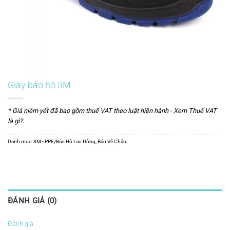
Giày bảo hộ 3M
* Giá niêm yết đã bao gồm thuế VAT theo luật hiện hành -
Xem Thuế VAT
là gì?
.
Danh mục:
3M - PPE/Bảo Hộ Lao Động
,
Bảo Vệ Chân
ĐÁNH GIÁ (0)
Đánh giá