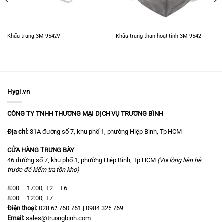
Khẩu trang 3M 9542V
Khẩu trang than hoạt tính 3M 9542
Hygi.vn
CÔNG TY TNHH THƯƠNG MẠI DỊCH VỤ TRƯƠNG BÌNH
Địa chỉ:
31A đường số 7, khu phố 1, phường Hiệp Bình, Tp HCM
CỬA HÀNG TRƯNG BÀY
46 đường số 7, khu phố 1, phường Hiệp Bình, Tp HCM
(Vui lòng liên hệ
trước để kiểm tra tồn kho)
8:00 – 17:00, T2 – T6
8:00 – 12:00, T7
Điện thoại:
028 62 760 761 | 0984 325 769
Email:
sales@truongbinh.com