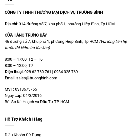
CÔNG TY TNHH THƯƠNG MẠI DỊCH VỤ TRƯƠNG BÌNH
Địa chỉ:
31A đường số 7, khu phố 1, phường Hiệp Bình, Tp HCM
CỬA HÀNG TRƯNG BÀY
46 đường số 7, khu phố 1, phường Hiệp Bình, Tp HCM
(Vui lòng liên hệ
trước để kiểm tra tồn kho)
8:00 – 17:00, T2 – T6
8:00 – 12:00, T7
Điện thoại:
028 62 760 761 | 0984 325 769
Email:
sales@truongbinh.com
MST: 0313675755
Ngày cấp: 04/3/2016
Bởi Sở Kế Hoạch và Đầu Tư TP. HCM
Hỗ Trợ Khách Hàng
Điều Khoản Sử Dụng