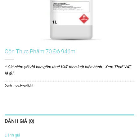
Cồn Thực Phẩm 70 Độ 946ml
* Giá niêm yết đã bao gồm thuế VAT theo luật hiện hành -
Xem Thuế VAT
là gì?
.
Danh mục:
Hygi-light
ĐÁNH GIÁ (0)
Đánh giá