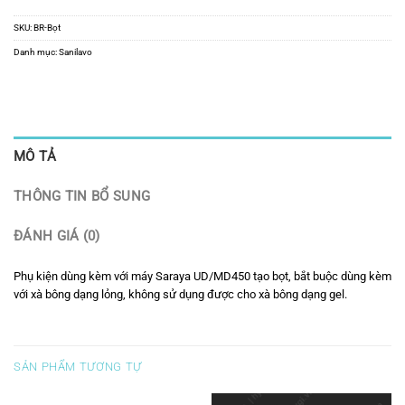
SKU:
BR-Bọt
Danh mục:
Sanilavo
MÔ TẢ
THÔNG TIN BỔ SUNG
ĐÁNH GIÁ (0)
Phụ kiện dùng kèm với máy Saraya UD/MD450 tạo bọt, bắt buộc dùng kèm
với xà bông dạng lỏng, không sử dụng được cho xà bông dạng gel.
SẢN PHẨM TƯƠNG TỰ