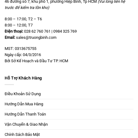
46 đường số 7, khu phố 1, phường Hiệp Bình, Tp HCM
(Vui lòng liên hệ
trước để kiểm tra tồn kho)
8:00 – 17:00, T2 – T6
8:00 – 12:00, T7
Điện thoại:
028 62 760 761 | 0984 325 769
Email:
sales@truongbinh.com
MST: 0313675755
Ngày cấp: 04/3/2016
Bởi Sở Kế Hoạch và Đầu Tư TP. HCM
Hỗ Trợ Khách Hàng
Điều Khoản Sử Dụng
Hướng Dẫn Mua Hàng
Hướng Dẫn Thanh Toán
Vận Chuyển & Giao Nhận
Chính Sách Bảo Mật