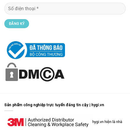
Sản phẩm công nghiệp trực tuyến đáng tin cậy | hygi.vn
hygi.vn hiện là nhà