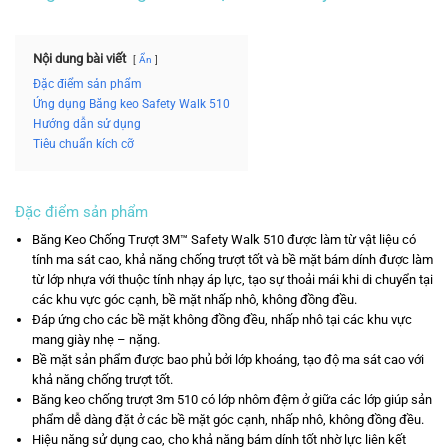
Nội dung bài viết
Ẩn
Đặc điểm sản phẩm
Ứng dụng Băng keo Safety Walk 510
Hướng dẫn sử dụng
Tiêu chuẩn kích cỡ
Đặc điểm sản phẩm
Băng Keo Chống Trượt 3M™ Safety Walk 510
được làm từ vật liệu có
tính ma sát cao, khả năng chống trượt tốt và bề mặt bám dính được làm
từ lớp nhựa với thuộc tính nhạy áp lực, tạo sự thoải mái khi di chuyển tại
các khu vực góc cạnh, bề mặt nhấp nhô, không đồng đều.
Đáp ứng cho các bề mặt không đồng đều, nhấp nhô tại các khu vực
mang giày nhẹ – nặng.
Bề mặt sản phẩm được bao phủ bởi lớp khoáng, tạo độ ma sát cao với
khả năng chống trượt tốt.
Băng keo chống trượt 3m 510 có lớp nhôm đệm ở giữa các lớp giúp sản
phẩm dễ dàng đặt ở các bề mặt góc cạnh, nhấp nhô, không đồng đều.
Hiệu năng sử dụng cao, cho khả năng bám dính tốt nhờ lực liên kết