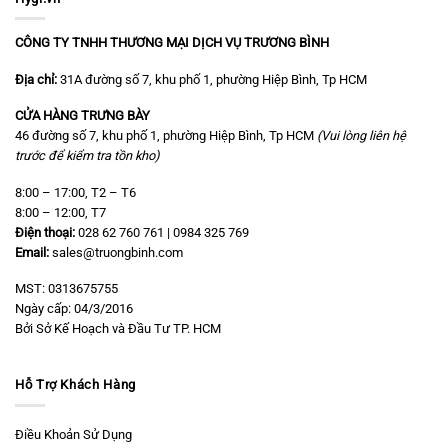
CÔNG TY TNHH THƯƠNG MẠI DỊCH VỤ TRƯƠNG BÌNH
Địa chỉ:
31A đường số 7, khu phố 1, phường Hiệp Bình, Tp HCM
CỬA HÀNG TRƯNG BÀY
46 đường số 7, khu phố 1, phường Hiệp Bình, Tp HCM
(Vui lòng liên hệ
trước để kiểm tra tồn kho)
8:00 – 17:00, T2 – T6
8:00 – 12:00, T7
Điện thoại:
028 62 760 761 | 0984 325 769
Email:
sales@truongbinh.com
MST: 0313675755
Ngày cấp: 04/3/2016
Bởi Sở Kế Hoạch và Đầu Tư TP. HCM
Hỗ Trợ Khách Hàng
Điều Khoản Sử Dụng