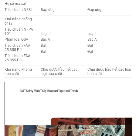
Hệ số ma sát
Tiêu chuẩn NFSI
Đáp ứng
Đáp ứng
Khả năng chống
cháy
Tiêu chuẩn NFPA
101
Loại I
Loại I
Phân loại GSA
Bậc A
Bậc A
Tiêu chuẩn FAA
Đạt
Đạt
25.855-F-1
Đạt
Đạt
Tiêu chuẩn FAA
25.855-F-1
Khả năng kháng
Chịu được hầu hết các
Chịu được hầu hết các loại
hoá chất
loại hoá chất
hoá chất