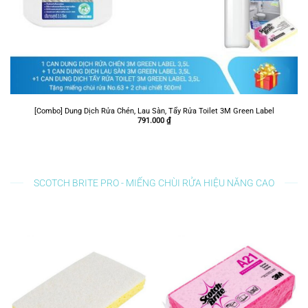
[Combo] Dung Dịch Rửa Chén, Lau Sàn, Tẩy Rửa Toilet 3M Green Label
791.000
₫
SCOTCH BRITE PRO - MIẾNG CHÙI RỬA HIỆU NĂNG CAO