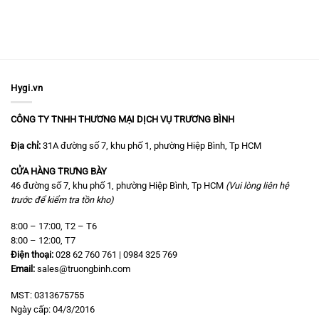
Hygi.vn
CÔNG TY TNHH THƯƠNG MẠI DỊCH VỤ TRƯƠNG BÌNH
Địa chỉ:
31A đường số 7, khu phố 1, phường Hiệp Bình, Tp HCM
CỬA HÀNG TRƯNG BÀY
46 đường số 7, khu phố 1, phường Hiệp Bình, Tp HCM
(Vui lòng liên hệ
trước để kiểm tra tồn kho)
8:00 – 17:00, T2 – T6
8:00 – 12:00, T7
Điện thoại:
028 62 760 761 | 0984 325 769
Email:
sales@truongbinh.com
MST: 0313675755
Ngày cấp: 04/3/2016