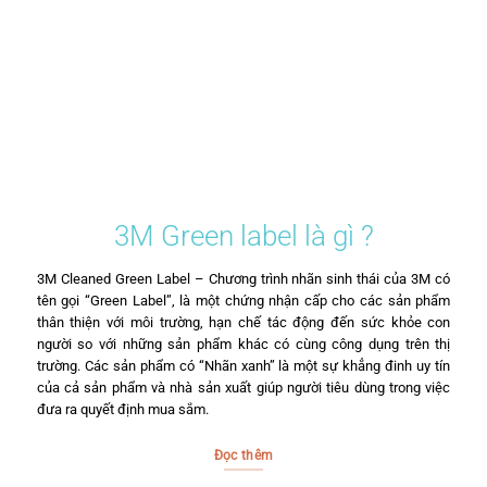
3M Green label là gì ?
3M Cleaned Green Label – Chương trình nhãn sinh thái của 3M có
tên gọi “Green Label”, là một chứng nhận cấp cho các sản phẩm
thân thiện với môi trường, hạn chế tác động đến sức khỏe con
người so với những sản phẩm khác có cùng công dụng trên thị
trường. Các sản phẩm có “Nhãn xanh” là một sự khẳng đinh uy tín
của cả sản phẩm và nhà sản xuất giúp người tiêu dùng trong việc
đưa ra quyết định mua sắm.
Đọc thêm