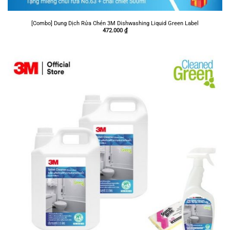
[Combo] Dung Dịch Rửa Chén 3M Dishwashing Liquid Green Label
472.000
₫