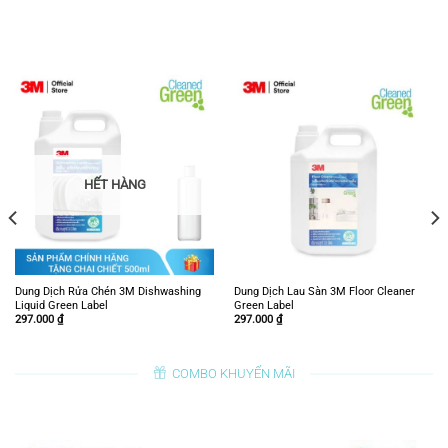
HẾT HÀNG
Dung Dịch Rửa Chén 3M Dishwashing
Dung Dịch Lau Sàn 3M Floor Cleaner
Liquid Green Label
Green Label
297.000
₫
297.000
₫
COMBO KHUYẾN MÃI