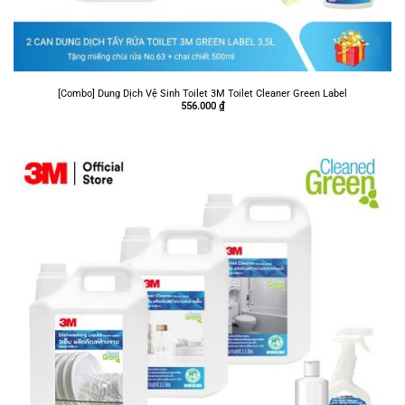
[Combo] Dung Dịch Vệ Sinh Toilet 3M Toilet Cleaner Green Label
556.000
₫