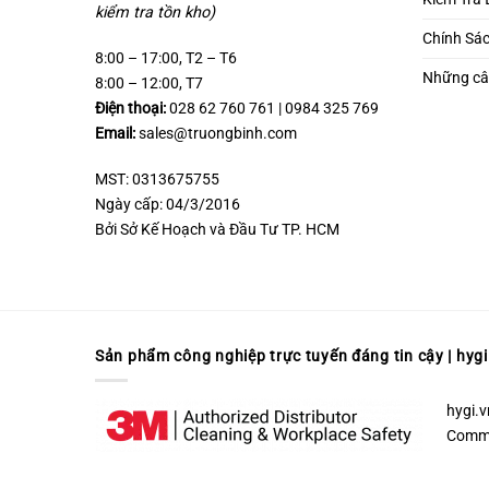
kiểm tra tồn kho)
Chính Sá
8:00 – 17:00, T2 – T6
Những câ
8:00 – 12:00, T7
Điện thoại:
028 62 760 761 | 0984 325 769
Email:
sales@truongbinh.com
MST: 0313675755
Ngày cấp: 04/3/2016
Bởi Sở Kế Hoạch và Đầu Tư TP. HCM
Sản phẩm công nghiệp trực tuyến đáng tin cậy | hygi
hygi.v
Commer