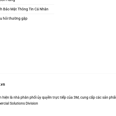
ch Bảo Mật Thông Tin Cá Nhân
u hỏi thường gặp
.vn
n hiện là nhà phân phối ủy quyền trực tiếp của 3M, cung cấp các sản phẩ
cial Solutions Division