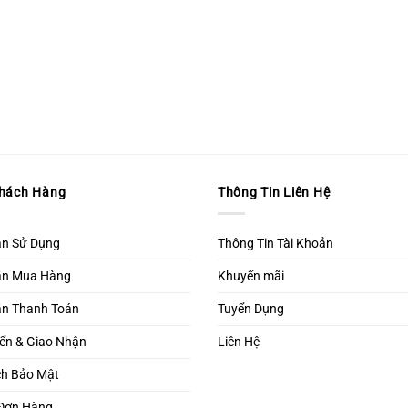
Khách Hàng
Thông Tin Liên Hệ
ản Sử Dụng
Thông Tin Tài Khoản
ẫn Mua Hàng
Khuyến mãi
n Thanh Toán
Tuyển Dụng
ển & Giao Nhận
Liên Hệ
ch Bảo Mật
 Đơn Hàng